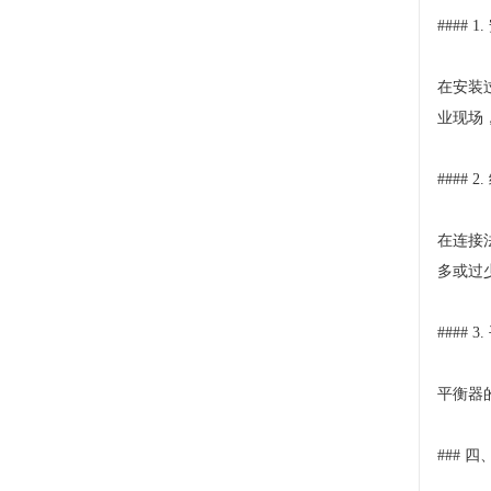
#### 
在安装
业现场
#### 
在连接
多或过
#### 
平衡器
### 