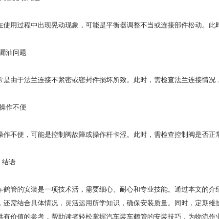
在使用过程中出现晃动现象，可能是平衡器调整不当或连接部件松动。此
2. 漏油问题
常是由于法兰连接不紧密或密封件损坏所致。此时，需检查法兰连接情况
3. 操作不便
操作不便，可能是控制阀故障或操作杆卡涩。此时，需检查控制阀是否正
六、结语
车鹤管的安装是一项技术活，需要细心、耐心和专业技能。通过本文的介
，还需结合具体情况，灵活运用所学知识，确保安装质量。同时，定期维
供有价值的参考，帮助读者轻松掌握汽车装车鹤管的安装技巧，为物流作