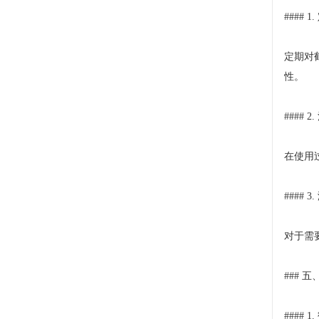
#### 
定期对
性。
#### 
在使用
#### 
对于需
###
#### 