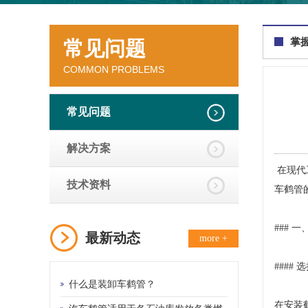
掌
常见问题
COMMON PROBLEMS
常见问题
解决方案
在现代
技术资料
车鹤管
### 
最新动态
more +
####
什么是装卸车鹤管？
在安装