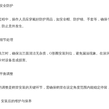
1. 安全防护
过程中，操作人员应穿戴好防护用品，如安全帽、防护镜、手套等，确保
，防止意外发生。
2. 细节处理
法兰时，确保法兰面清洁无杂质，O形圈安装到位，避免漏油现象。在涂
少对设备造成损害。
3. 平衡调整
的调整是鹤管安装的关键环节，需确保鹤管在设定角度范围内能稳定停留
四、安装后的维护与保养