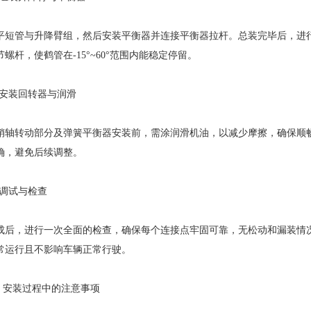
平短管与升降臂组，然后安装平衡器并连接平衡器拉杆。总装完毕后，进行
螺杆，使鹤管在-15°~60°范围内能稳定停留。
 3. 安装回转器与润滑
销轴转动部分及弹簧平衡器安装前，需涂润滑机油，以减少摩擦，确保顺
确，避免后续调整。
4. 调试与检查
成后，进行一次全面的检查，确保每个连接点牢固可靠，无松动和漏装情
常运行且不影响车辆正常行驶。
三、安装过程中的注意事项