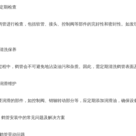
1. 定期检查
鹤管进行检查，包括软管、接头、控制阀等部件的完好性和密封性。如发
2. 清洗保养
过程中，鹤管会不可避免地沾染油污和杂质。因此，需定期清洗鹤管表面
3. 润滑维护
要润滑的部件，如控制阀、销轴转动部分等，应定期添加润滑油，确保设
 五、鹤管安装中的常见问题及解决方案
1. 鹤管晃动问题