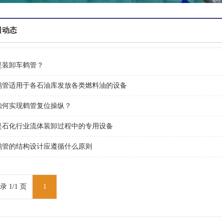
司动态
是装卸车鹤管？
鹤管适用于各石油库发放各类燃料油的设备
如何实现鹤管复位操纵？
是石化行业流体装卸过程中的专用设备
鹤管的结构设计应遵循什么原则
录 1/1 页
1